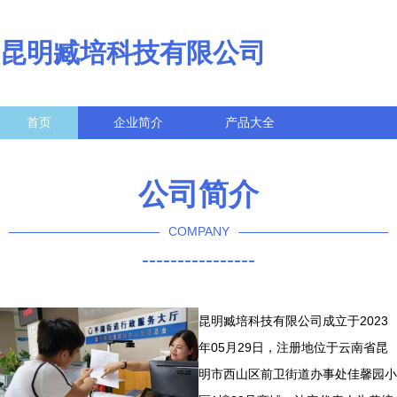
昆明臧培科技有限公司
首页
企业简介
产品大全
联系我们
企业信息
访客留言
公司简介
COMPANY
----------------
昆明臧培科技有限公司成立于2023
年05月29日，注册地位于云南省昆
明市西山区前卫街道办事处佳馨园小