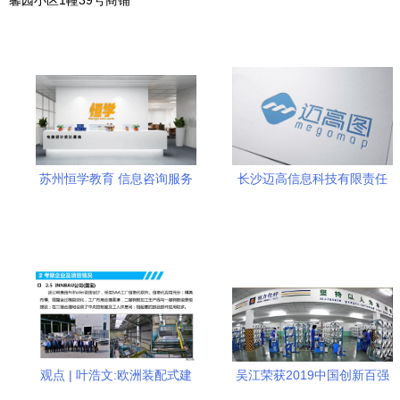
馨园小区1幢39号商铺
苏州恒学教育 信息咨询服务
长沙迈高信息科技有限责任
的价值与实践
公司 专业信息咨询服务的推
动者
观点 | 叶浩文:欧洲装配式建
吴江荣获2019中国创新百强